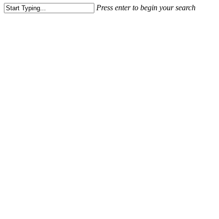
Press enter to begin your search
Close
Search