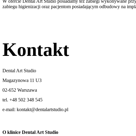
W ofercie Dental Art Studio posiadamy też zabiegi wykonywane przy
zabiegu higienizacji oraz pacjentom posiadającym odbudowy na impl
Kontakt
Dental Art Studio
Magazynowa 11 U3
02-652 Warszawa
tel. +48 502 348 545
e-mail: kontakt@dentalartstudio.pl
O klinice Dental Art Studio