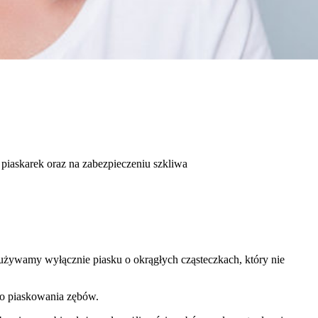
 piaskarek oraz na zabezpieczeniu szkliwa
używamy wyłącznie piasku o okrągłych cząsteczkach, który nie
ego piaskowania zębów.