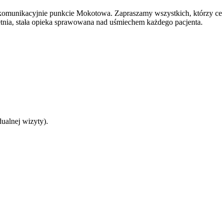
komunikacyjnie punkcie Mokotowa. Zapraszamy wszystkich, którzy ceni
tnia, stała opieka sprawowana nad uśmiechem każdego pacjenta.
ualnej wizyty).