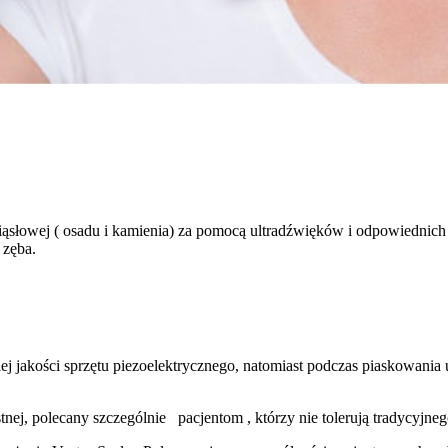
ziąsłowej ( osadu i kamienia) za pomocą ultradźwięków i odpowiednich
 zęba.
 jakości sprzętu piezoelektrycznego, natomiast podczas piaskowania 
tnej, polecany szczególnie
pacjentom , którzy nie tolerują tradycyjn