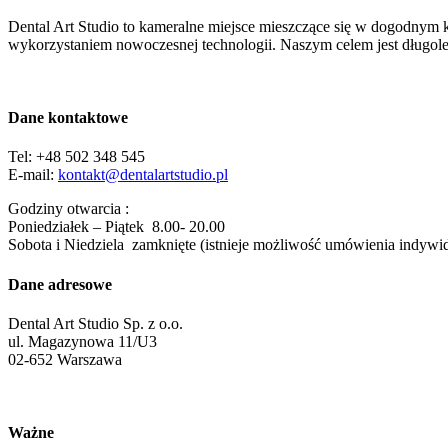
Dental Art Studio to kameralne miejsce mieszczące się w dogodnym 
wykorzystaniem nowoczesnej technologii. Naszym celem jest długole
Dane kontaktowe
Tel: +48 502 348 545
E-mail:
kontakt@
dentalartstudio.pl
Godziny otwarcia :
Poniedziałek – Piątek 8.00- 20.00
Sobota i Niedziela zamknięte (istnieje możliwość umówienia indywid
Dane adresowe
Dental Art Studio Sp. z o.o.
ul. Magazynowa 11/U3
02-652 Warszawa
Ważne