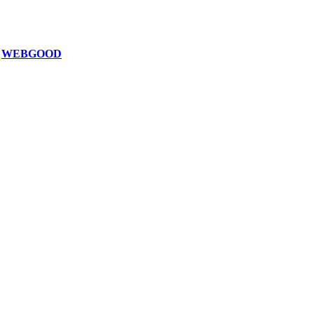
z
WEBGOOD