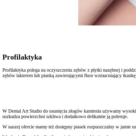
Zabieg stomatologiczny
Profilaktyka
Profilaktyka polega na oczyszczeniu zębów z płytki nazębnej i podd
zębów lakierem lub pianką zawierającymi fluor wzmacniający tkankę
W Dental Art Studio do usunięcia złogów kamienia używamy wysokiej
uszkadza powierzchni szkliwa i dodatkowo delikatnie ją poleruje.
W naszej ofercie mamy też dostępny piasek rozpuszczalny w jamie us